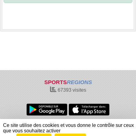
SPORTS
REGIONS
67393
visites
Charte cookies
Gestion des cookies
Ce site utilise des cookies et vous donne le contrôle sur ceux
Informations légales
Signaler un contenu inapproprié
que vous souhaitez activer