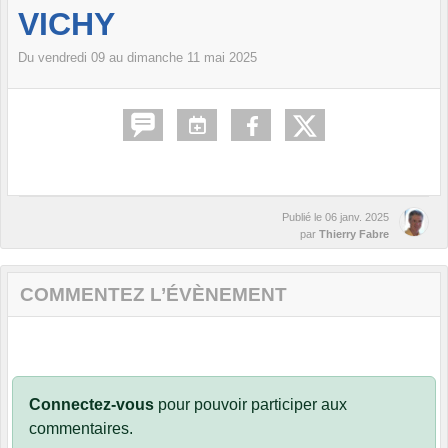
VICHY
Du
vendredi
09
au
dimanche
11
mai
2025
Publié le
06 janv. 2025
par
Thierry Fabre
COMMENTEZ L’ÉVÈNEMENT
Connectez-vous
pour pouvoir participer aux
commentaires.