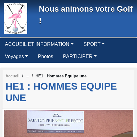
Panneau de gestion des cookies
Nous animons votre Golf
!
ACCUEIL ET INFORMATION
SPORT
Voyages
Photos
PARTICIPER
Accueil
HE1 : Hommes Equipe une
HE1 : HOMMES EQUIPE
UNE