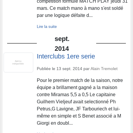
compétition formule MATCH PLAY jeudi 31
mars. Ce match mano à mano s'est soldé
par une logique défaite d...
Lire la suite
sept.
2014
Interclubs 1ere serie
Publiée le
13 sept. 2014
par
Alain Tremolet
Pour le premier match de la saison, notre
équipe a brillament gagné a la maison
contre Miramas 5,5 a 0,5 Le capitaine
Guilhem Vieljeuf avait selectionné Ph
Petrus,G Lavigne, JF Tarbouriech et lui-
même en simple et S Benet associé a M
Giorgi en doubl...