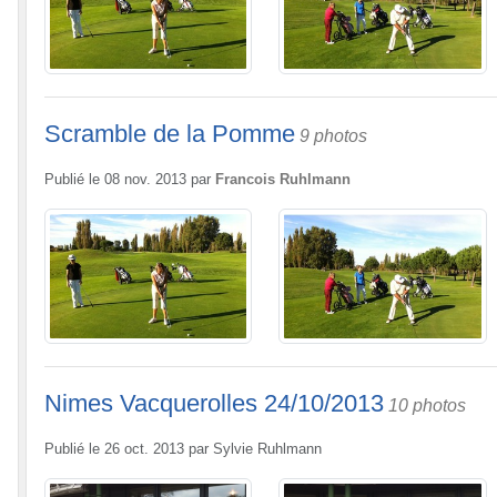
Scramble de la Pomme
9 photos
Publié le
08 nov. 2013
par
Francois Ruhlmann
Nimes Vacquerolles 24/10/2013
10 photos
Publié le
26 oct. 2013
par
Sylvie Ruhlmann