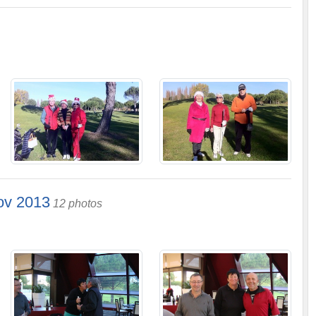
ov 2013
12 photos