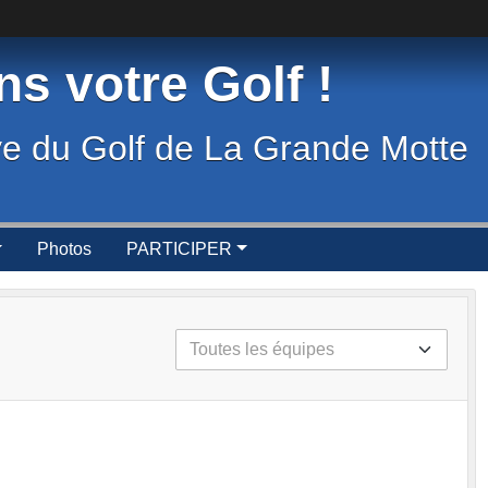
s votre Golf !
ve du Golf de La Grande Motte
Photos
PARTICIPER