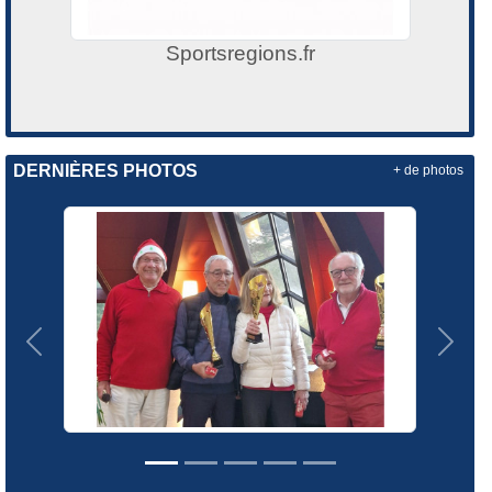
Sportsregions.fr
DERNIÈRES PHOTOS
+ de photos
Précedent
Suiva