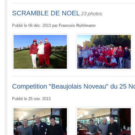
SCRAMBLE DE NOEL
23 photos
Publié le
06 déc. 2013
par
Francois Ruhlmann
Competition "Beaujolais Noveau" du 25 N
Publié le
25 nov. 2013