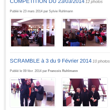
COMPETITION DU 23/03/2014
12 photos
Publié le
23 mars 2014
par
Sylvie Ruhlmann
SCRAMBLE à 3 du 9 Février 2014
10 photos
Publié le
09 févr. 2014
par
Francois Ruhlmann