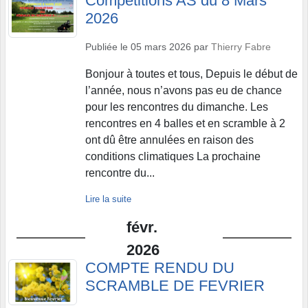
Competitions AS du 8 Mars
2026
Publiée le
05 mars 2026
par
Thierry Fabre
Bonjour à toutes et tous, Depuis le début de
l’année, nous n’avons pas eu de chance
pour les rencontres du dimanche. Les
rencontres en 4 balles et en scramble à 2
ont dû être annulées en raison des
conditions climatiques La prochaine
rencontre du...
Lire la suite
févr.
2026
COMPTE RENDU DU
SCRAMBLE DE FEVRIER