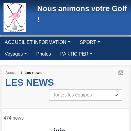
Panneau de gestion des cookies
Nous animons votre Golf
!
ACCUEIL ET INFORMATION
SPORT
Voyages
Photos
PARTICIPER
Accueil
Les news
LES NEWS
474 news
juin