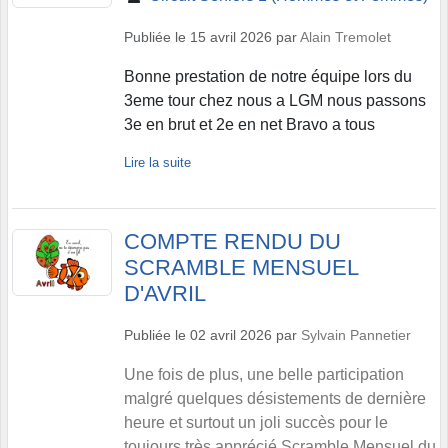
Publiée le
15 avril 2026
par
Alain Tremolet
Bonne prestation de notre équipe lors du
3eme tour chez nous a LGM nous passons
3e en brut et 2e en net Bravo a tous
Lire la suite
COMPTE RENDU DU
SCRAMBLE MENSUEL
D'AVRIL
Publiée le
02 avril 2026
par
Sylvain Pannetier
Une fois de plus, une belle participation
malgré quelques désistements de dernière
heure et surtout un joli succès pour le
toujours très apprécié Scramble Mensuel du