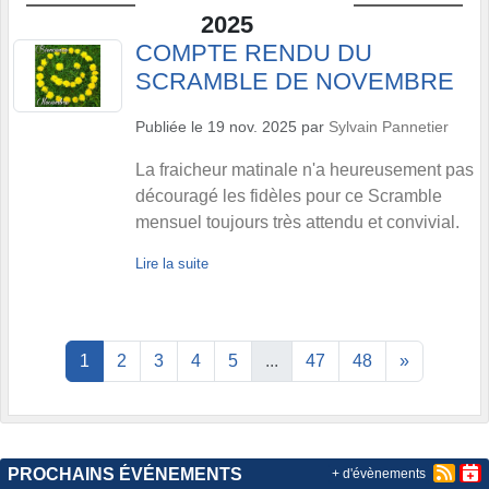
2025
COMPTE RENDU DU
SCRAMBLE DE NOVEMBRE
Publiée le
19 nov. 2025
par
Sylvain Pannetier
La fraicheur matinale n'a heureusement pas
découragé les fidèles pour ce Scramble
mensuel toujours très attendu et convivial.
Lire la suite
1
2
3
4
5
...
47
48
»
PROCHAINS ÉVÉNEMENTS
+ d'évènements